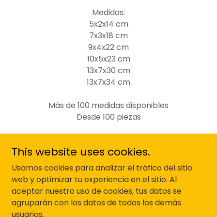
Medidas:
5x2x14 cm
7x3x18 cm
9x4x22 cm
10x5x23 cm
13x7x30 cm
13x7x34 cm
Más de 100 medidas disponibles
Desde 100 piezas
VER CATÁLOGO
This website uses cookies.
Usamos cookies para analizar el tráfico del sitio
web y optimizar tu experiencia en el sitio. Al
aceptar nuestro uso de cookies, tus datos se
CELOFIX
agruparán con los datos de todos los demás
usuarios.