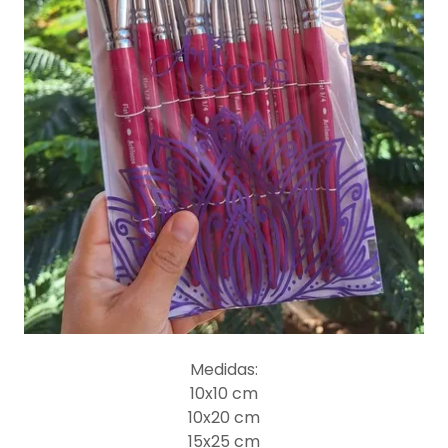
Medidas:
10x10 cm
10x20 cm
15x25 cm