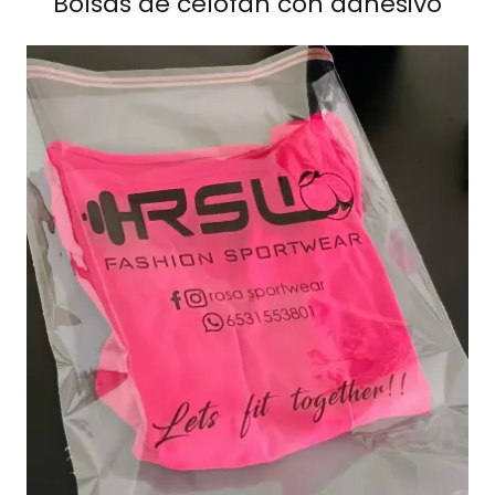
Bolsas de celofán con adhesivo