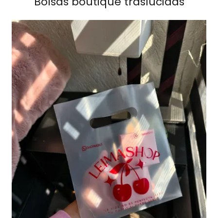
Bolsas boutique traslucidas